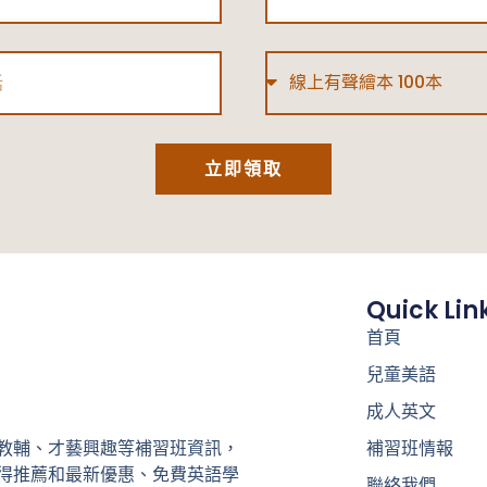
Type
立即領取
Quick Lin
首頁
兒童美語
成人英文
補習班情報
教輔、才藝興趣等補習班資訊，
得推薦和最新優惠、免費英語學
聯絡我們