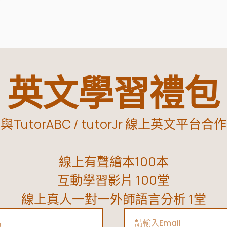
英文學習禮包
與TutorABC / tutorJr 線上英文平台合作
線上有聲繪本100本
互動學習影片 100堂
線上真人一對一外師語言分析 1堂
Email