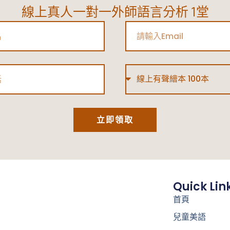
線上真人一對一外師語言分析 1堂
Email
Type
立即領取
Quick Lin
首頁
兒童美語