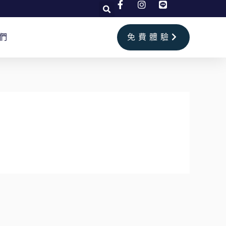
們
免費體驗