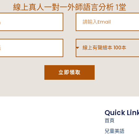
線上真人一對一外師語言分析 1堂
Email
Type
立即領取
Quick Lin
首頁
兒童美語