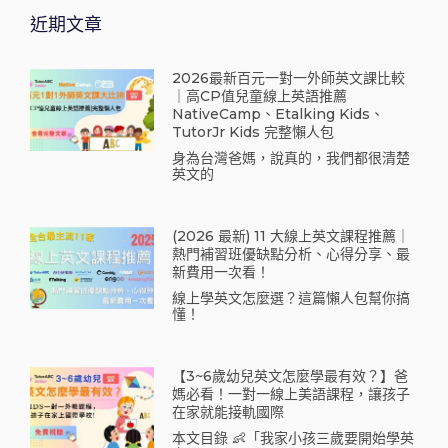
近期文章
2026最新百元一對一外師英文課比較
｜高CP值兒童線上英語推薦
NativeCamp、Etalking Kids、
TutorJr Kids 完整懶人包
身為台灣爸媽，說真的，我們都很清楚
英文的
(2026 最新) 11 大線上英文課程推薦｜
熱門補習班優缺點分析、心得分享、最
新費用一次看！
線上學英文怎麼選？這篇懶人包幫你搞
懂！
【3~6歲幼兒英文怎麼學最有效？】爸
媽必看！一對一線上美語課程，讓孩子
在家就能接軌國際
本文目錄 👶「我家小孩三歲要開始學英