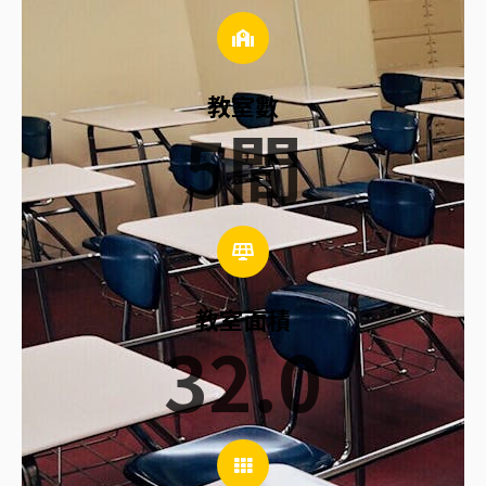
教室數
5
間
教室面積
32.0