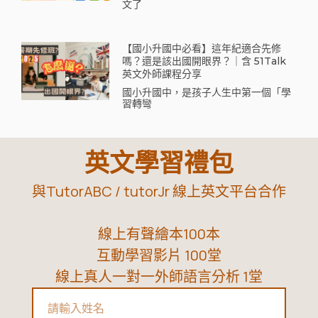
文了
【國小升國中必看】這年紀適合先修
嗎？還是該出國開眼界？｜含 51Talk
英文外師課程分享
國小升國中，是孩子人生中第一個「學
習轉彎
英文學習禮包
與TutorABC / tutorJr 線上英文平台合作
線上有聲繪本100本
互動學習影片 100堂
線上真人一對一外師語言分析 1堂
Name