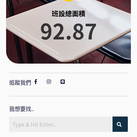
班設總面積
92.87
追蹤我們
我想要找...