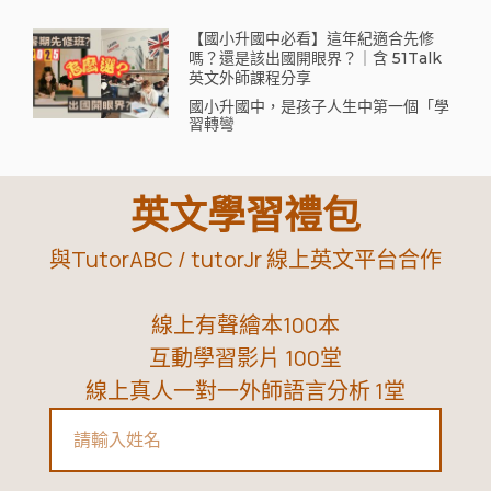
【國小升國中必看】這年紀適合先修
嗎？還是該出國開眼界？｜含 51Talk
英文外師課程分享
國小升國中，是孩子人生中第一個「學
習轉彎
英文學習禮包
與TutorABC / tutorJr 線上英文平台合作
線上有聲繪本100本
互動學習影片 100堂
線上真人一對一外師語言分析 1堂
Name