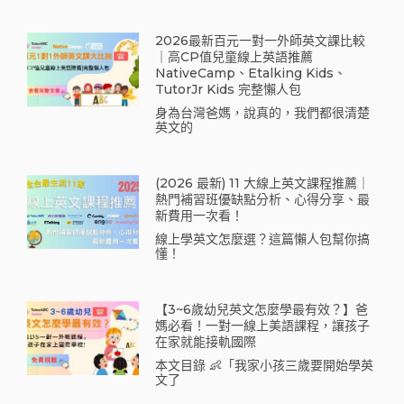
2026最新百元一對一外師英文課比較
｜高CP值兒童線上英語推薦
NativeCamp、Etalking Kids、
TutorJr Kids 完整懶人包
身為台灣爸媽，說真的，我們都很清楚
英文的
(2026 最新) 11 大線上英文課程推薦｜
熱門補習班優缺點分析、心得分享、最
新費用一次看！
線上學英文怎麼選？這篇懶人包幫你搞
懂！
【3~6歲幼兒英文怎麼學最有效？】爸
媽必看！一對一線上美語課程，讓孩子
在家就能接軌國際
本文目錄 👶「我家小孩三歲要開始學英
文了