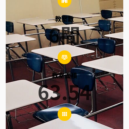
教室數
6
間
教室面積
63.54