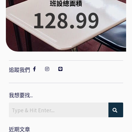
班設總面積
128.99
追蹤我們
我想要找...
近期文章