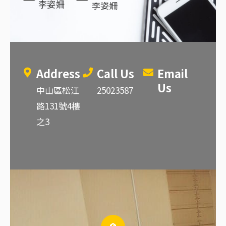
李姿姍
李姿姍
Address
Call Us
Email
Us
中山區松江
25023587
路131號4樓
之3