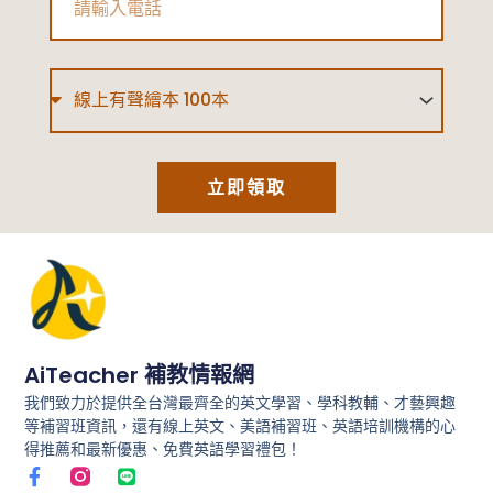
Type
立即領取
AiTeacher 補教情報網
我們致力於提供全台灣最齊全的英文學習、學科教輔、才藝興趣
等補習班資訊，還有線上英文、美語補習班、英語培訓機構的心
得推薦和最新優惠、免費英語學習禮包！
F
L
a
i