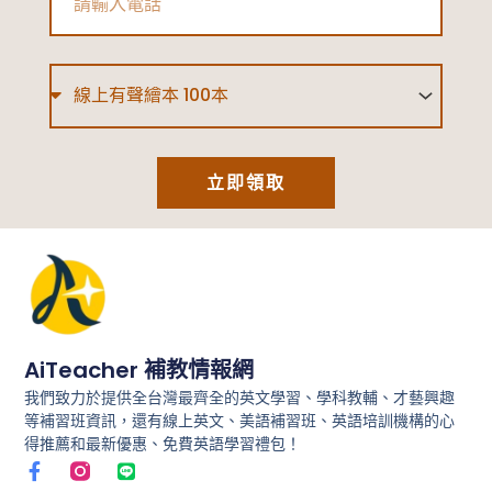
懶
人
Type
包
立即領取
AiTeacher 補教情報網
我們致力於提供全台灣最齊全的英文學習、學科教輔、才藝興趣
等補習班資訊，還有線上英文、美語補習班、英語培訓機構的心
得推薦和最新優惠、免費英語學習禮包！
F
L
a
i