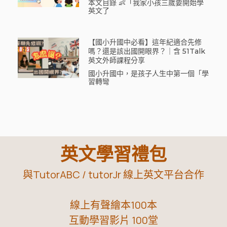
本文目錄 👶「我家小孩三歲要開始學
英文了
【國小升國中必看】這年紀適合先修
嗎？還是該出國開眼界？｜含 51Talk
英文外師課程分享
國小升國中，是孩子人生中第一個「學
習轉彎
英文學習禮包
與TutorABC / tutorJr 線上英文平台合作
線上有聲繪本100本
互動學習影片 100堂