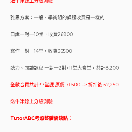
送牛津線上分級測驗
雅思方案：一般、學術組的課程收費是一樣的
口說一對一10堂，收費26800
寫作一對一14堂，收費36500
聽力、閱讀課程 一對一2對+11堂大會堂，共計8,200
全數合買共計37堂課 原價 71,500 => 折扣後 52,250
送牛津線上分級測驗
TutorABC
考照
整體優缺點：