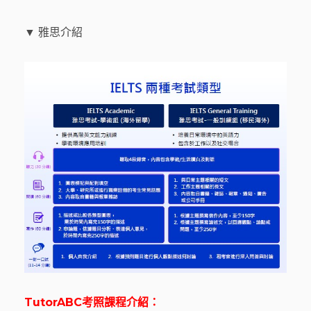
▼ 雅思介紹
TutorABC
考照
課程介紹：