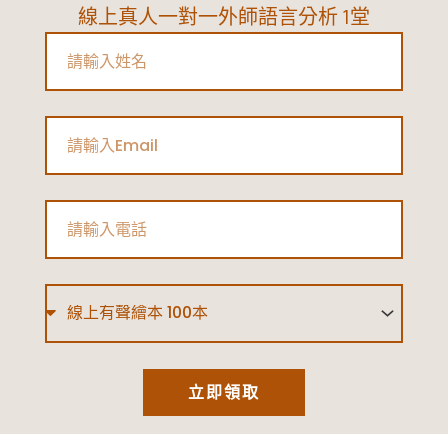
線上真人一對一外師語言分析 1堂
Name
Email
Phone
Type
立即領取