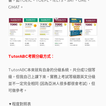
書，如TOEIC、TOEFL、IELTS、SAT、GRE、
GMAT。
TutorABC
考照
分級方式：
TutorABC本來就有自身的分級系統，共分成12個等
級，但我自己上課下來，實務上考試等級跟英文分級
並不一定完全相同 (因為亞洲人很多都很會考試)，但
可做參考。
▼程度對照表