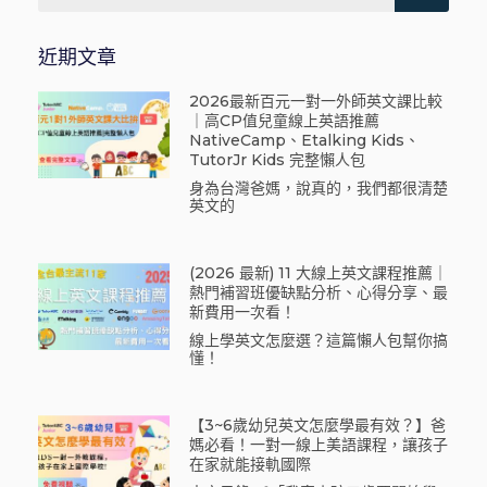
近期文章
2026最新百元一對一外師英文課比較
｜高CP值兒童線上英語推薦
NativeCamp、Etalking Kids、
TutorJr Kids 完整懶人包
身為台灣爸媽，說真的，我們都很清楚
英文的
(2026 最新) 11 大線上英文課程推薦｜
熱門補習班優缺點分析、心得分享、最
新費用一次看！
線上學英文怎麼選？這篇懶人包幫你搞
懂！
【3~6歲幼兒英文怎麼學最有效？】爸
媽必看！一對一線上美語課程，讓孩子
在家就能接軌國際