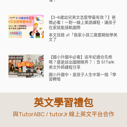
【3~6歲幼兒英文怎麼學最有效？】爸
媽必看！一對一線上美語課程，讓孩子
在家就能接軌國際
本文目錄 👶「我家小孩三歲要開始學英
文了
【國小升國中必看】這年紀適合先修
嗎？還是該出國開眼界？｜含 51Talk
英文外師課程分享
國小升國中，是孩子人生中第一個「學
習轉彎
英文學習禮包
與TutorABC / tutorJr 線上英文平台合作