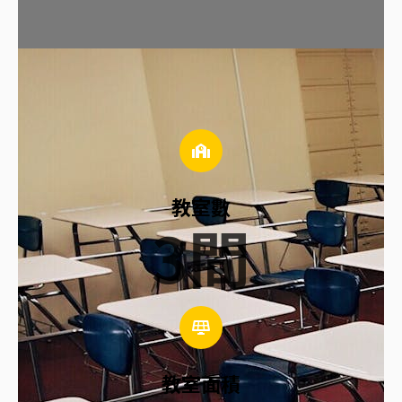
教室數
3
間
教室面積