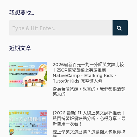
我想要找...
近期文章
2026最新百元一對一外師英文課比較
｜高CP值兒童線上英語推薦
NativeCamp、Etalking Kids、
TutorJr Kids 完整懶人包
身為台灣爸媽，說真的，我們都很清楚
英文的
(2026 最新) 11 大線上英文課程推薦｜
熱門補習班優缺點分析、心得分享、最
新費用一次看！
線上學英文怎麼選？這篇懶人包幫你搞
懂！