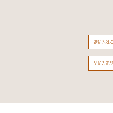
Name
Phone