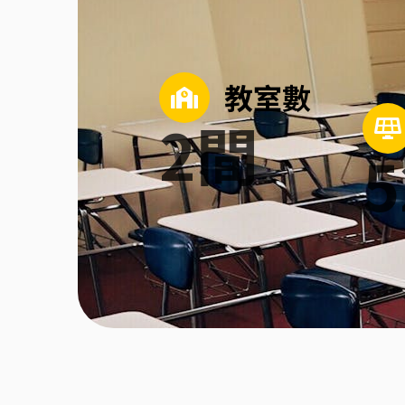
教室數
2
間
5