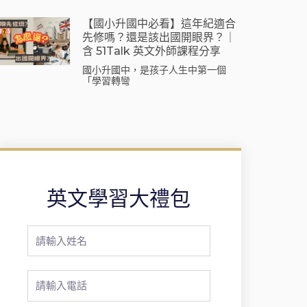
【國小升國中必看】這年紀適合
先修嗎？還是該出國開眼界？｜
含 51Talk 英文外師課程分享
國小升國中，是孩子人生中第一個
「學習轉彎
英文學習大禮包
Full
Name
Phone