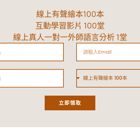
線上有聲繪本100本
互動學習影片 100堂
線上真人一對一外師語言分析 1堂
Email
Type
立即領取