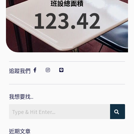
班設總面積
123.42
追蹤我們
我想要找...
近期文章