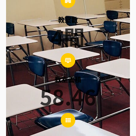
教室數
4
間
教室面積
58.46