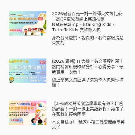
2026最新百元一對一外師英文課比較
｜高CP值兒童線上英語推薦
NativeCamp、Etalking Kids、
TutorJr Kids 完整懶人包
身為台灣爸媽，說真的，我們都很清楚
英文的
(2026 最新) 11 大線上英文課程推薦｜
熱門補習班優缺點分析、心得分享、最
新費用一次看！
線上學英文怎麼選？這篇懶人包幫你搞
懂！
【3~6歲幼兒英文怎麼學最有效？】爸
媽必看！一對一線上美語課程，讓孩子
在家就能接軌國際
本文目錄 👶「我家小孩三歲要開始學英
文了