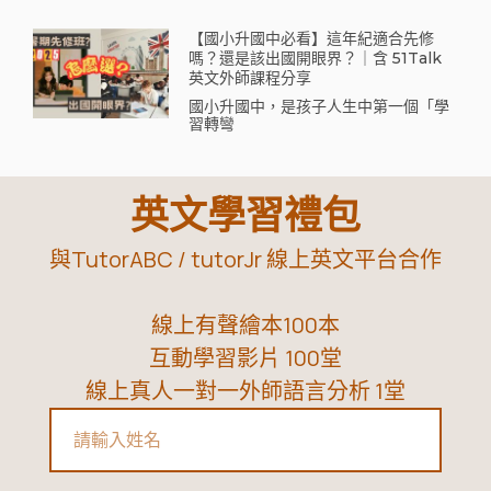
【國小升國中必看】這年紀適合先修
嗎？還是該出國開眼界？｜含 51Talk
英文外師課程分享
國小升國中，是孩子人生中第一個「學
習轉彎
英文學習禮包
與TutorABC / tutorJr 線上英文平台合作
線上有聲繪本100本
互動學習影片 100堂
線上真人一對一外師語言分析 1堂
Name