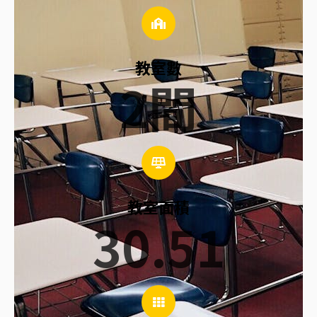
教室數
2
間
教室面積
30.51