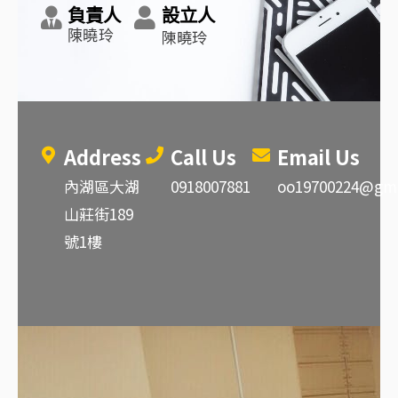
負責人
設立人
陳曉玲
陳曉玲
Address
Call Us
Email Us
內湖區大湖
0918007881
oo19700224@gma
山莊街189
號1樓