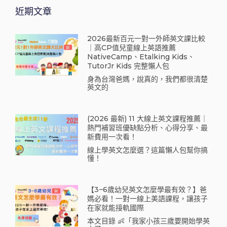
近期文章
2026最新百元一對一外師英文課比較
｜高CP值兒童線上英語推薦
NativeCamp、Etalking Kids、
TutorJr Kids 完整懶人包
身為台灣爸媽，說真的，我們都很清楚
英文的
(2026 最新) 11 大線上英文課程推薦｜
熱門補習班優缺點分析、心得分享、最
新費用一次看！
線上學英文怎麼選？這篇懶人包幫你搞
懂！
【3~6歲幼兒英文怎麼學最有效？】爸
媽必看！一對一線上美語課程，讓孩子
在家就能接軌國際
本文目錄 👶「我家小孩三歲要開始學英