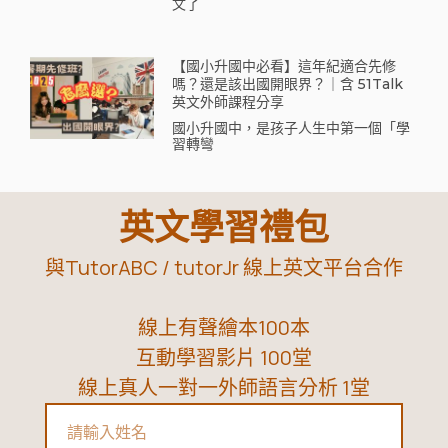
文了
【國小升國中必看】這年紀適合先修
嗎？還是該出國開眼界？｜含 51Talk
英文外師課程分享
國小升國中，是孩子人生中第一個「學
習轉彎
英文學習禮包
與TutorABC / tutorJr 線上英文平台合作
線上有聲繪本100本
互動學習影片 100堂
線上真人一對一外師語言分析 1堂
Name