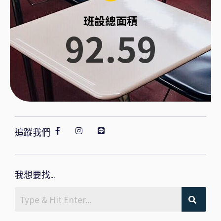
班設總面積
92.59
追蹤我們
我想要找...