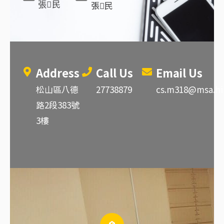
張民
張民
Address
Call Us
Email Us
松山區八德
27738879
cs.m318@msa.hi
路2段383號
3樓