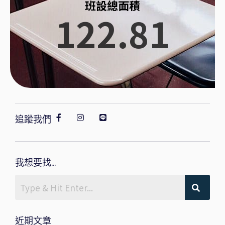
班設總面積
122.81
追蹤我們
我想要找...
近期文章