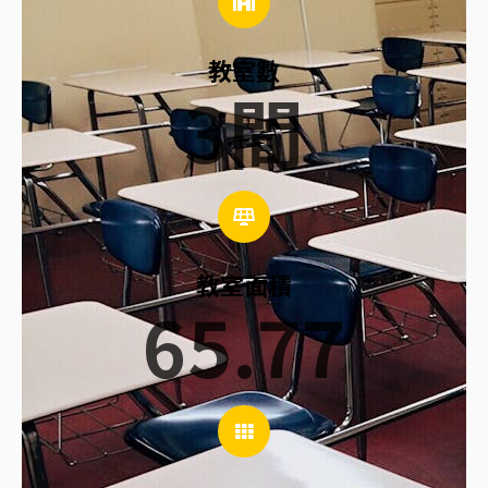
教室數
3
間
教室面積
65.77