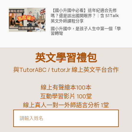
【國小升國中必看】這年紀適合先修
嗎？還是該出國開眼界？｜含 51Talk
英文外師課程分享
國小升國中，是孩子人生中第一個「學
習轉彎
英文學習禮包
與TutorABC / tutorJr 線上英文平台合作
線上有聲繪本100本
互動學習影片 100堂
線上真人一對一外師語言分析 1堂
Name