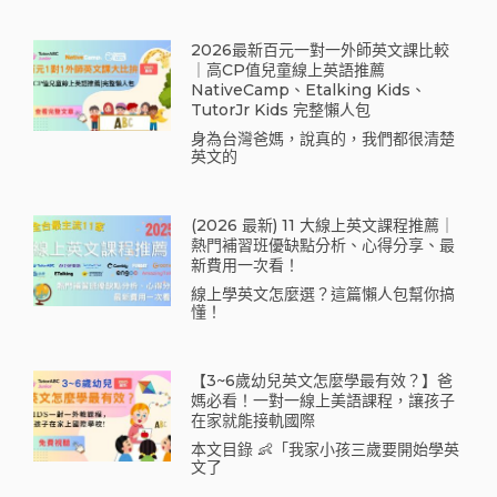
2026最新百元一對一外師英文課比較
｜高CP值兒童線上英語推薦
NativeCamp、Etalking Kids、
TutorJr Kids 完整懶人包
身為台灣爸媽，說真的，我們都很清楚
英文的
(2026 最新) 11 大線上英文課程推薦｜
熱門補習班優缺點分析、心得分享、最
新費用一次看！
線上學英文怎麼選？這篇懶人包幫你搞
懂！
【3~6歲幼兒英文怎麼學最有效？】爸
媽必看！一對一線上美語課程，讓孩子
在家就能接軌國際
本文目錄 👶「我家小孩三歲要開始學英
文了