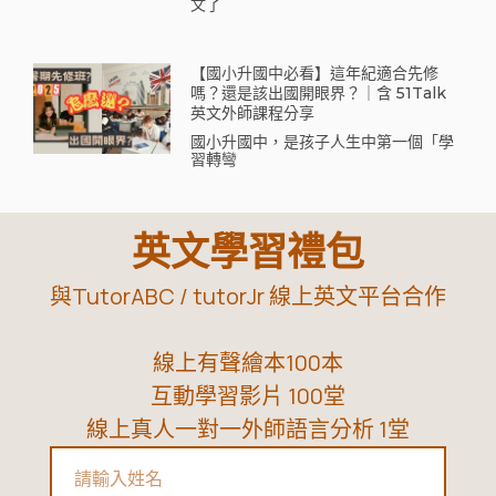
文了
【國小升國中必看】這年紀適合先修
嗎？還是該出國開眼界？｜含 51Talk
英文外師課程分享
國小升國中，是孩子人生中第一個「學
習轉彎
英文學習禮包
與TutorABC / tutorJr 線上英文平台合作
線上有聲繪本100本
互動學習影片 100堂
線上真人一對一外師語言分析 1堂
Name