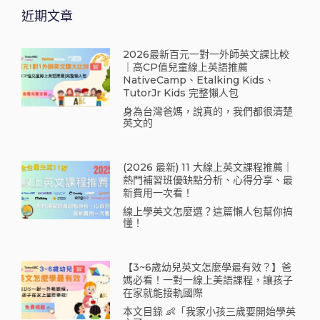
近期文章
2026最新百元一對一外師英文課比較
｜高CP值兒童線上英語推薦
NativeCamp、Etalking Kids、
TutorJr Kids 完整懶人包
身為台灣爸媽，說真的，我們都很清楚
英文的
(2026 最新) 11 大線上英文課程推薦｜
熱門補習班優缺點分析、心得分享、最
新費用一次看！
線上學英文怎麼選？這篇懶人包幫你搞
懂！
【3~6歲幼兒英文怎麼學最有效？】爸
媽必看！一對一線上美語課程，讓孩子
在家就能接軌國際
本文目錄 👶「我家小孩三歲要開始學英