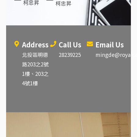
柯忠昇
柯忠昇
Address
Call Us
Email Us
北投區明德
28239225
mingde@royalc
路203之2號
1樓、203之
4號1樓