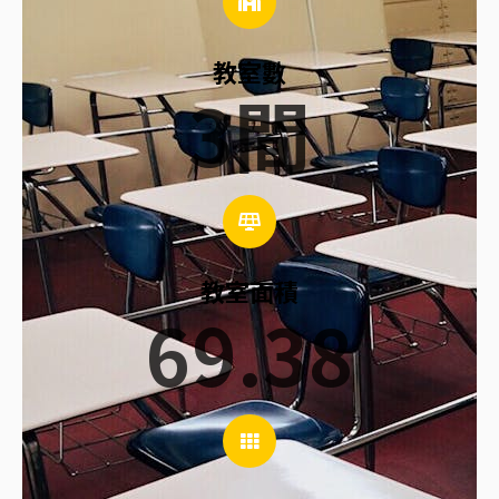
教室數
3
間
教室面積
69.38