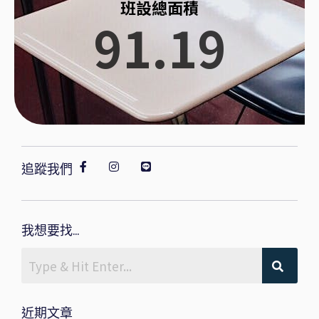
班設總面積
91.19
追蹤我們
我想要找...
近期文章