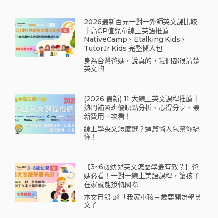
2026最新百元一對一外師英文課比較
｜高CP值兒童線上英語推薦
NativeCamp、Etalking Kids、
TutorJr Kids 完整懶人包
身為台灣爸媽，說真的，我們都很清楚
英文的
(2026 最新) 11 大線上英文課程推薦｜
熱門補習班優缺點分析、心得分享、最
新費用一次看！
線上學英文怎麼選？這篇懶人包幫你搞
懂！
【3~6歲幼兒英文怎麼學最有效？】爸
媽必看！一對一線上美語課程，讓孩子
在家就能接軌國際
本文目錄 👶「我家小孩三歲要開始學英
文了