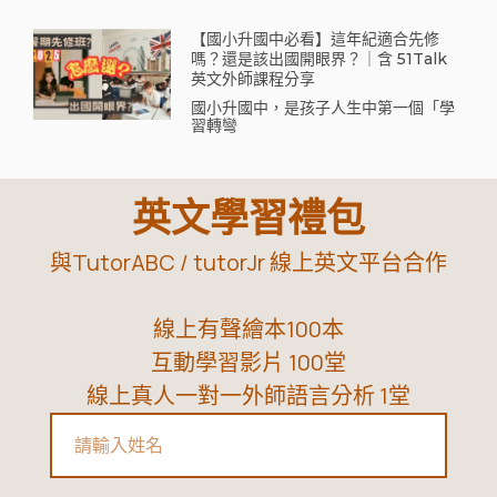
【國小升國中必看】這年紀適合先修
嗎？還是該出國開眼界？｜含 51Talk
英文外師課程分享
國小升國中，是孩子人生中第一個「學
習轉彎
英文學習禮包
與TutorABC / tutorJr 線上英文平台合作
線上有聲繪本100本
互動學習影片 100堂
線上真人一對一外師語言分析 1堂
Name