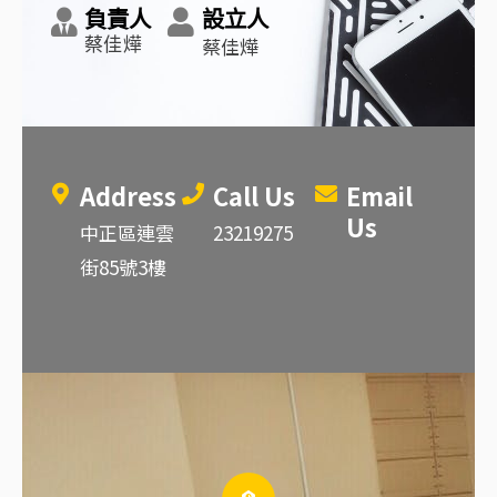
負責人
設立人
蔡佳燁
蔡佳燁
Address
Call Us
Email
Us
中正區連雲
23219275
街85號3樓