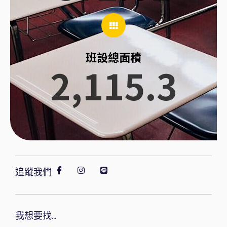
班設總面積
2,115.3
追蹤我們
我想要找...