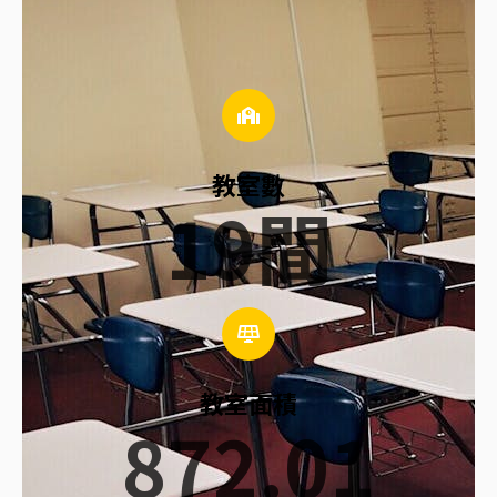
教室數
19
間
教室面積
872.01