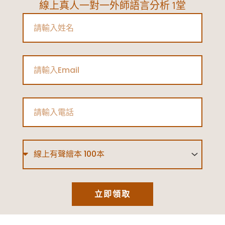
線上真人一對一外師語言分析 1堂
Name
Email
Phone
Type
立即領取