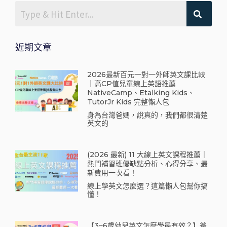
近期文章
2026最新百元一對一外師英文課比較
｜高CP值兒童線上英語推薦
NativeCamp、Etalking Kids、
TutorJr Kids 完整懶人包
身為台灣爸媽，說真的，我們都很清楚
英文的
(2026 最新) 11 大線上英文課程推薦｜
熱門補習班優缺點分析、心得分享、最
新費用一次看！
線上學英文怎麼選？這篇懶人包幫你搞
懂！
【3~6歲幼兒英文怎麼學最有效？】爸