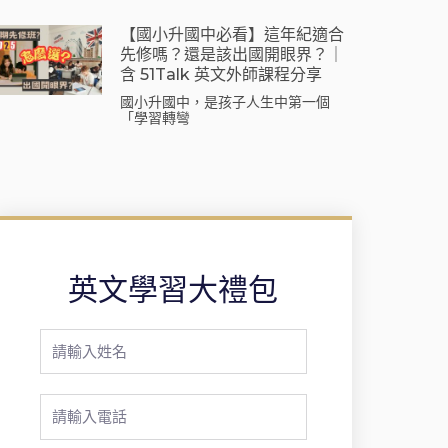
【國小升國中必看】這年紀適合
先修嗎？還是該出國開眼界？｜
含 51Talk 英文外師課程分享
國小升國中，是孩子人生中第一個
「學習轉彎
英文學習大禮包
Full
Name
Phone