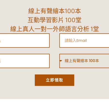
線上有聲繪本100本
互動學習影片 100堂
線上真人一對一外師語言分析 1堂
Email
Type
立即領取