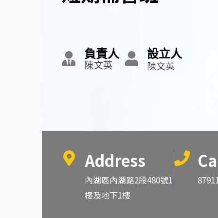
負責人
設立人
陳文英
陳文英
Address
Ca
內湖區內湖路2段480號1
8791
樓及地下1樓