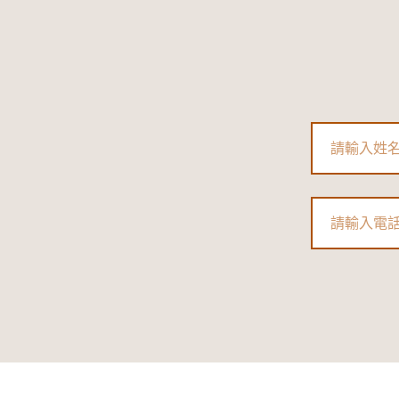
Name
Phone