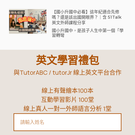
【國小升國中必看】這年紀適合先修
嗎？還是該出國開眼界？｜含 51Talk
英文外師課程分享
國小升國中，是孩子人生中第一個「學
習轉彎
英文學習禮包
與TutorABC / tutorJr 線上英文平台合作
線上有聲繪本100本
互動學習影片 100堂
線上真人一對一外師語言分析 1堂
Name