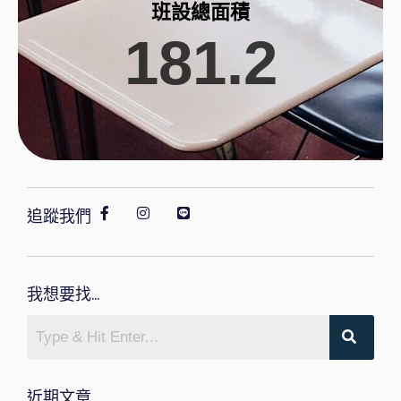
班設總面積
181.2
追蹤我們
我想要找...
近期文章