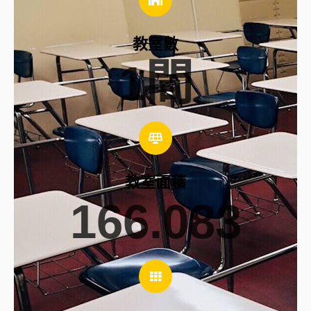
教室數
1
間
教室面積
166.083