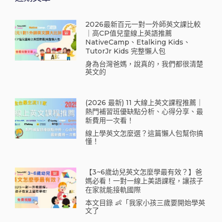
2026最新百元一對一外師英文課比較
｜高CP值兒童線上英語推薦
NativeCamp、Etalking Kids、
TutorJr Kids 完整懶人包
身為台灣爸媽，說真的，我們都很清楚
英文的
(2026 最新) 11 大線上英文課程推薦｜
熱門補習班優缺點分析、心得分享、最
新費用一次看！
線上學英文怎麼選？這篇懶人包幫你搞
懂！
【3~6歲幼兒英文怎麼學最有效？】爸
媽必看！一對一線上美語課程，讓孩子
在家就能接軌國際
本文目錄 👶「我家小孩三歲要開始學英
文了