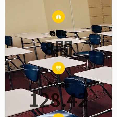
教室數
8
間
教室面積
128.42