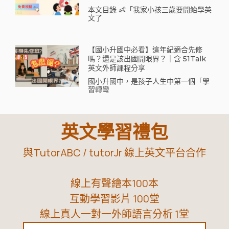
本文目錄 👶「我家小孩三歲要開始學英
文了
【國小升國中必看】這年紀適合先修
嗎？還是該出國開眼界？｜含 51Talk
英文外師課程分享
國小升國中，是孩子人生中第一個「學
習轉彎
英文學習禮包
與TutorABC / tutorJr 線上英文平台合作
線上有聲繪本100本
互動學習影片 100堂
線上真人一對一外師語言分析 1堂
Name