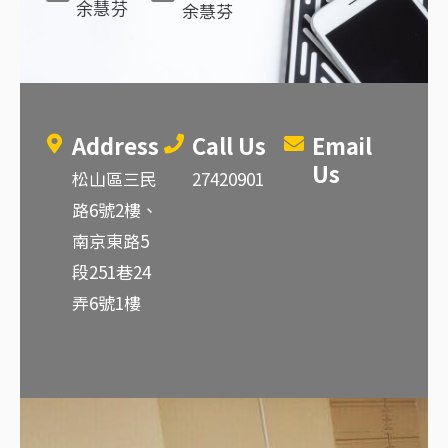
余慧芬
余慧芬
Address
Call Us
Email
Us
松山區三民
27420901
路6號2樓、
南京東路5
段251巷24
弄6號1樓