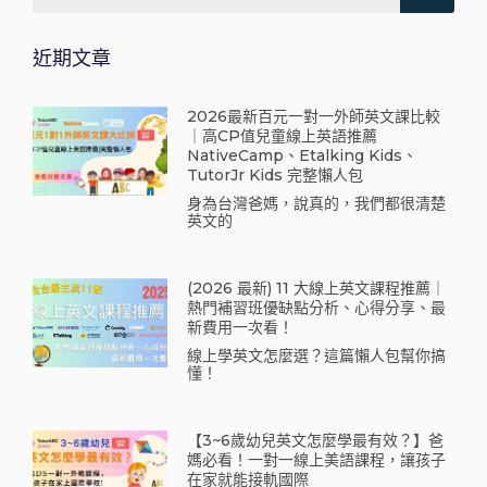
近期文章
2026最新百元一對一外師英文課比較
｜高CP值兒童線上英語推薦
NativeCamp、Etalking Kids、
TutorJr Kids 完整懶人包
身為台灣爸媽，說真的，我們都很清楚
英文的
(2026 最新) 11 大線上英文課程推薦｜
熱門補習班優缺點分析、心得分享、最
新費用一次看！
線上學英文怎麼選？這篇懶人包幫你搞
懂！
【3~6歲幼兒英文怎麼學最有效？】爸
媽必看！一對一線上美語課程，讓孩子
在家就能接軌國際