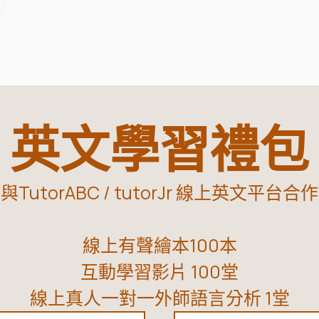
英文學習禮包
與TutorABC / tutorJr 線上英文平台合作
線上有聲繪本100本
互動學習影片 100堂
線上真人一對一外師語言分析 1堂