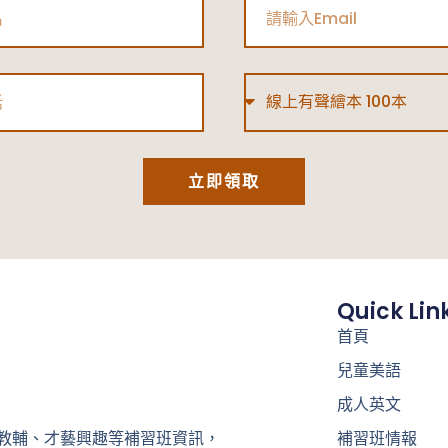
Email
Type
立即領取
Quick Lin
首頁
兒童美語
成人英文
補習班情報
教輔、才藝興趣等補習班資訊，